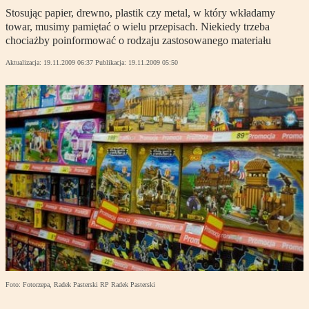
Stosując papier, drewno, plastik czy metal, w który wkładamy
towar, musimy pamiętać o wielu przepisach. Niekiedy trzeba
chociażby poinformować o rodzaju zastosowanego materiału
Aktualizacja:
19.11.2009 06:37
Publikacja:
19.11.2009 05:50
Foto: Fotorzepa, Radek Pasterski RP Radek Pasterski