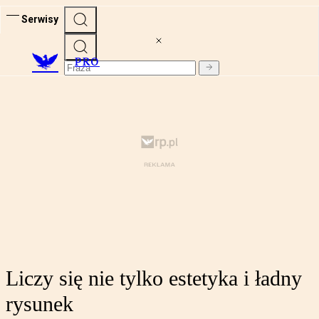
Serwisy
PRO
Liczy się nie tylko estetyka i ładny
rysunek