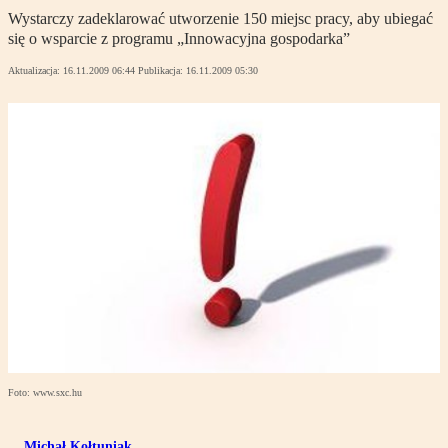
Wystarczy zadeklarować utworzenie 150 miejsc pracy, aby ubiegać
się o wsparcie z programu „Innowacyjna gospodarka”
Aktualizacja:
16.11.2009 06:44
Publikacja:
16.11.2009 05:30
Foto: www.sxc.hu
Michał Kołtuniak