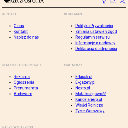
KONTAKT
REGULAMIN
O nas
Polityka Prywatności
Kontakt
Zmiana ustawień zgód
Napisz do nas
Regulamin serwisu
Informacje o nadawcy
Deklaracja dostępności
REKLAMA I PRENUMERATA
PARTNERZY
Reklama
E-kiosk.pl
Ogłoszenia
E-gazety.pl
Prenumerata
Nexto.pl
Archiwum
Mała księgowość
Kancelarierp.pl
Wieści Rolnicze
Życie Warszawy
NASZE WYDARZENIA