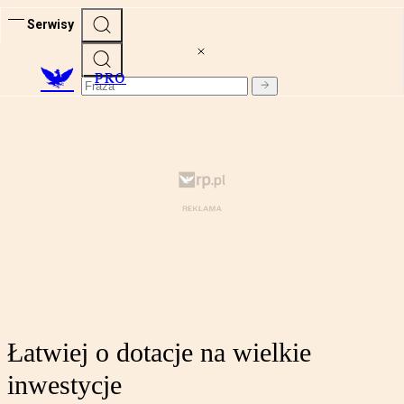
Serwisy
PRO
Łatwiej o dotacje na wielkie
inwestycje