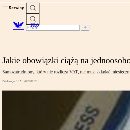
Serwisy
PRO
Jakie obowiązki ciążą na jednoosob
Samozatrudniony, który nie rozlicza VAT, nie musi składać miesięczn
Publikacja:
10.11.2009 06:29