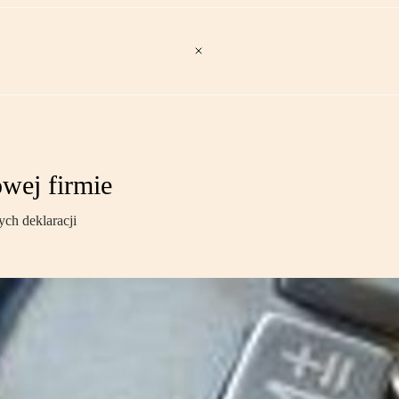
owej firmie
ych deklaracji