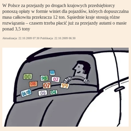
W Polsce za przejazdy po drogach krajowych przedsiębiorcy
ponoszą opłaty w formie winiet dla pojazdów, których dopuszczalna
masa całkowita przekracza 12 ton. Sąsiednie kraje stosują różne
rozwiązania – czasem trzeba płacić już za przejazdy autami o masie
ponad 3,5 tony
Aktualizacja:
22.10.2009 07:30
Publikacja:
22.10.2009 06:30