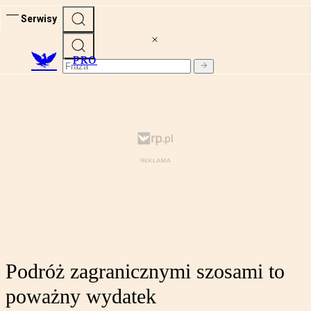
Serwisy
PRO
Podróż zagranicznymi szosami to
poważny wydatek