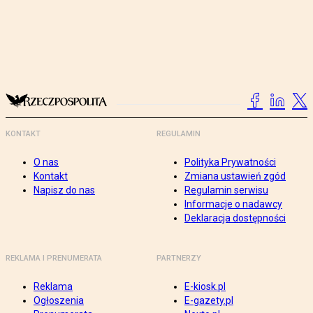
KONTAKT
REGULAMIN
O nas
Polityka Prywatności
Kontakt
Zmiana ustawień zgód
Napisz do nas
Regulamin serwisu
Informacje o nadawcy
Deklaracja dostępności
REKLAMA I PRENUMERATA
PARTNERZY
Reklama
E-kiosk.pl
Ogłoszenia
E-gazety.pl