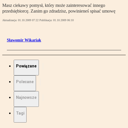
Masz ciekawy pomysł, który może zainteresować innego
przedsiębiorcę. Zanim go zdradzisz, powinieneś spisać umowę
Aktualizacja:
01.10.2009 07:22
Publikacja:
01.10.2009 06:10
Sławomir Wikariak
Powiązane
Polecane
Najnowsze
Tagi