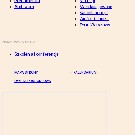
Prenumerata
Nexto.pl
Archiwum
Mała księgowość
Kancelarierp.pl
Wieści Rolnicze
Życie Warszawy
NASZE WYDARZENIA
Szkolenia i konferencje
MAPA STRONY
KALENDARIUM
OFERTA PRODUKTOWA