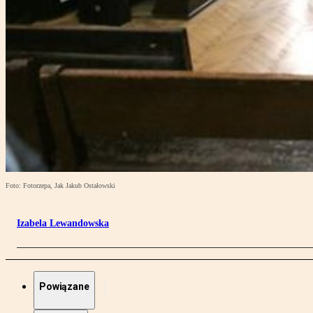
Foto: Fotorzepa, Jak Jakub Ostałowski
Izabela Lewandowska
Powiązane