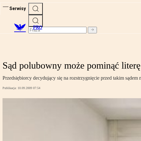
Serwisy
PRO
Sąd polubowny może pominąć literę
Przedsiębiorcy decydujący się na rozstrzygnięcie przed takim sądem
Publikacja:
10.09.2009 07:54