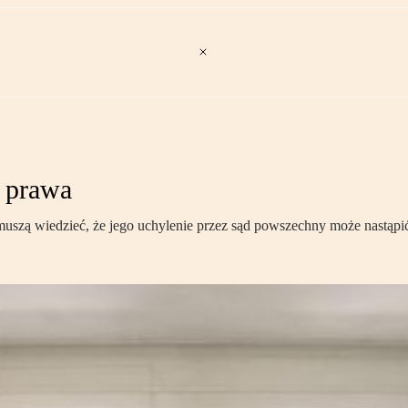
 prawa
 muszą wiedzieć, że jego uchylenie przez sąd powszechny może nastąp