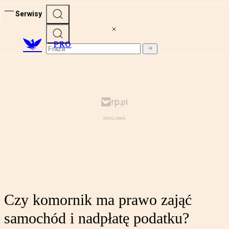
Serwisy
PRO
Czy komornik ma prawo zająć
samochód i nadpłatę podatku?