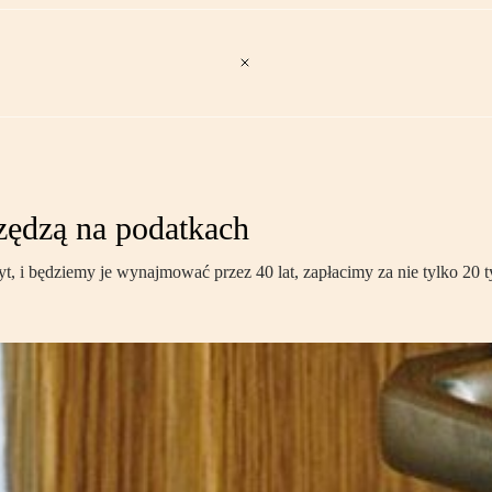
zędzą na podatkach
dyt, i będziemy je wynajmować przez 40 lat, zapłacimy za nie tylko 20 ty