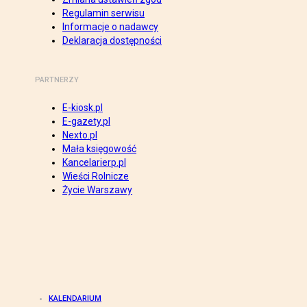
Regulamin serwisu
Informacje o nadawcy
Deklaracja dostępności
PARTNERZY
E-kiosk.pl
E-gazety.pl
Nexto.pl
Mała księgowość
Kancelarierp.pl
Wieści Rolnicze
Życie Warszawy
KALENDARIUM