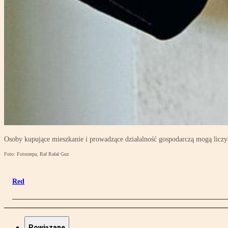
Osoby kupujące mieszkanie i prowadzące działalność gospodarczą mogą liczy
Foto: Fotorzepa, Raf Rafał Guz
Red
Powiązane