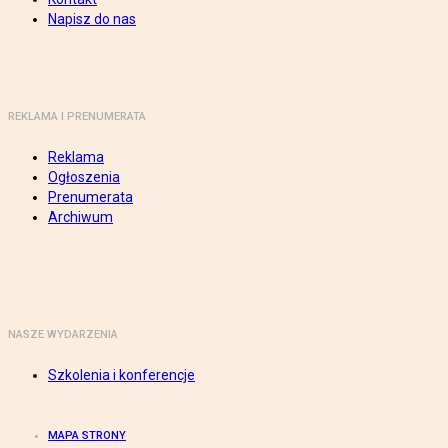
Napisz do nas
REKLAMA I PRENUMERATA
Reklama
Ogłoszenia
Prenumerata
Archiwum
NASZE WYDARZENIA
Szkolenia i konferencje
MAPA STRONY