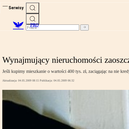
Serwisy
PRO
Wynajmujący nieruchomości zaoszc
Jeśli kupimy mieszkanie o wartości 400 tys. zł, zaciągając na nie kre
Aktualizacja:
04.05.2009 08:15
Publikacja:
04.05.2009 06:32