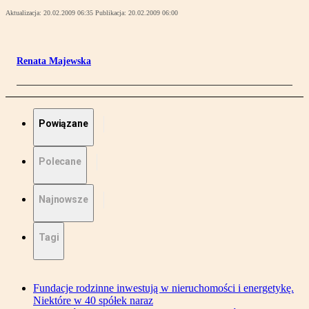
Aktualizacja:
20.02.2009 06:35
Publikacja:
20.02.2009 06:00
Renata Majewska
Powiązane
Polecane
Najnowsze
Tagi
Fundacje rodzinne inwestują w nieruchomości i energetykę.
Niektóre w 40 spółek naraz