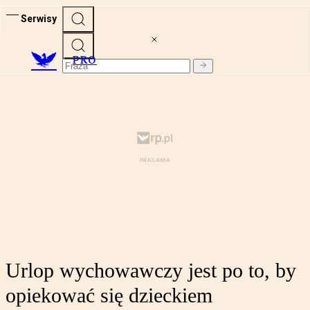
Serwisy
PRO
Urlop wychowawczy jest po to, by
opiekować się dzieckiem