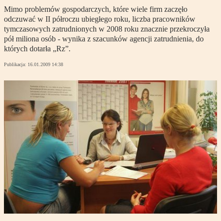
Mimo problemów gospodarczych, które wiele firm zaczęło
odczuwać w II półroczu ubiegłego roku, liczba pracowników
tymczasowych zatrudnionych w 2008 roku znacznie przekroczyła
pół miliona osób - wynika z szacunków agencji zatrudnienia, do
których dotarła „Rz”.
Publikacja:
16.01.2009 14:38