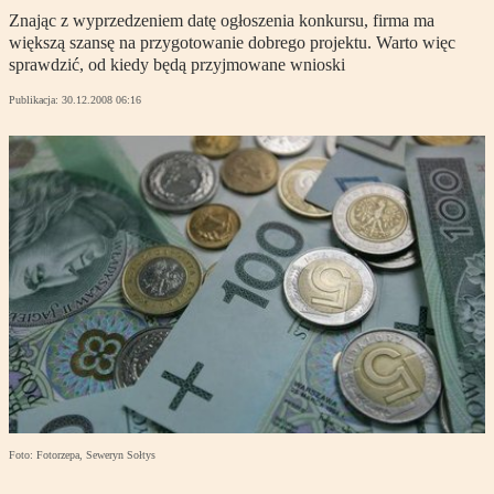
Znając z wyprzedzeniem datę ogłoszenia konkursu, firma ma
większą szansę na przygotowanie dobrego projektu. Warto więc
sprawdzić, od kiedy będą przyjmowane wnioski
Publikacja:
30.12.2008 06:16
Foto: Fotorzepa, Seweryn Sołtys