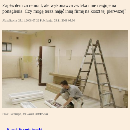
Zapłaciłem za remont, ale wykonawca zwleka i nie reaguje na
ponaglenia. Czy mogę teraz nająć inną firmę na koszt tej pierwszej?
Aktualizacja:
25.11.2008 07:22
Publikacja:
25.11.2008 05:30
Foto: Fotorzepa, Jak Jakub Ostałowski
Paweł Wrześniewski