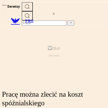
Serwisy
PRO
Pracę można zlecić na koszt
spóźnialskiego