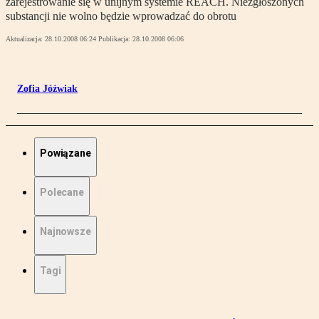
zarejestrowanie się w unijnym systemie REACH. Niezgłoszonych
substancji nie wolno będzie wprowadzać do obrotu
Aktualizacja:
28.10.2008 06:24
Publikacja:
28.10.2008 06:06
Zofia Jóźwiak
Powiązane
Polecane
Najnowsze
Tagi