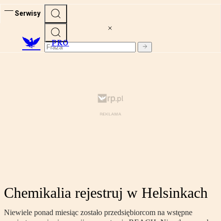
Serwisy
PRO
Chemikalia rejestruj w Helsinkach
Niewiele ponad miesiąc zostało przedsiębiorcom na wstępne