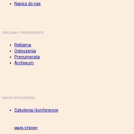
Napisz do nas
REKLAMA I PRENUMERATA
Reklama
Ogłoszenia
Prenumerata
Archiwum
NASZE WYDARZENIA
Szkolenia i konferencje
MAPA STRONY