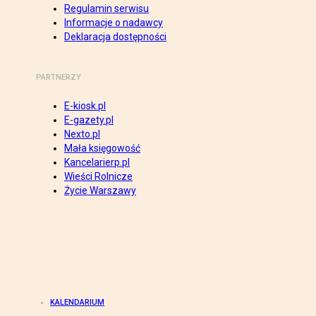
Regulamin serwisu
Informacje o nadawcy
Deklaracja dostępności
PARTNERZY
E-kiosk.pl
E-gazety.pl
Nexto.pl
Mała księgowość
Kancelarierp.pl
Wieści Rolnicze
Życie Warszawy
KALENDARIUM