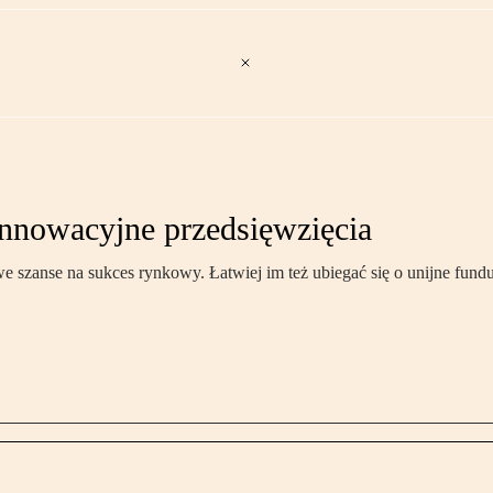
innowacyjne przedsięwzięcia
e szanse na sukces rynkowy. Łatwiej im też ubiegać się o unijne fund