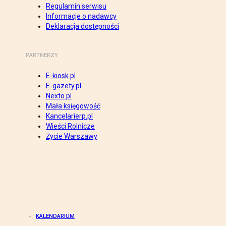
Regulamin serwisu
Informacje o nadawcy
Deklaracja dostępności
PARTNERZY
E-kiosk.pl
E-gazety.pl
Nexto.pl
Mała księgowość
Kancelarierp.pl
Wieści Rolnicze
Życie Warszawy
KALENDARIUM