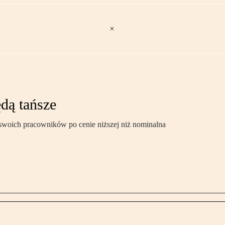
dą tańsze
swoich pracowników po cenie niższej niż nominalna