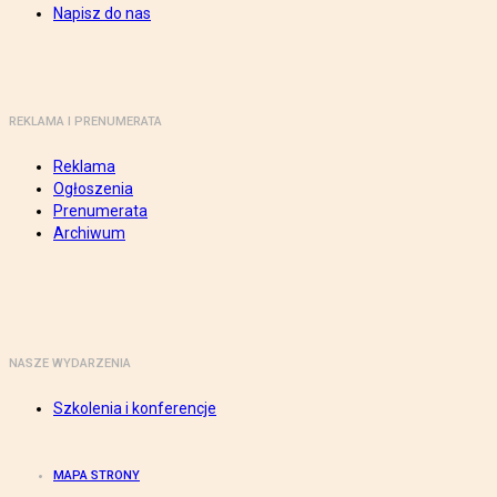
Napisz do nas
REKLAMA I PRENUMERATA
Reklama
Ogłoszenia
Prenumerata
Archiwum
NASZE WYDARZENIA
Szkolenia i konferencje
MAPA STRONY