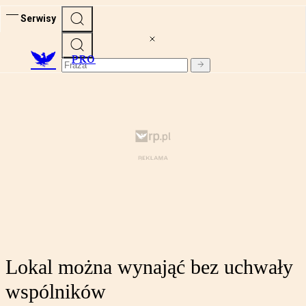
Serwisy
PRO
Lokal można wynająć bez uchwały
wspólników