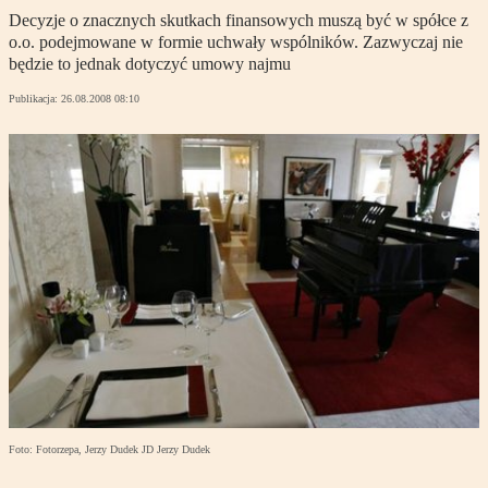
Decyzje o znacznych skutkach finansowych muszą być w spółce z
o.o. podejmowane w formie uchwały wspólników. Zazwyczaj nie
będzie to jednak dotyczyć umowy najmu
Publikacja:
26.08.2008 08:10
Foto: Fotorzepa, Jerzy Dudek JD Jerzy Dudek