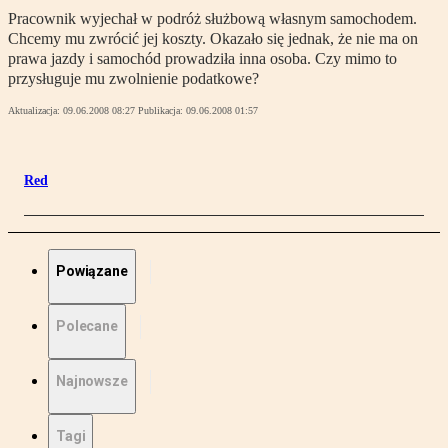
Pracownik wyjechał w podróż służbową własnym samochodem.
Chcemy mu zwrócić jej koszty. Okazało się jednak, że nie ma on
prawa jazdy i samochód prowadziła inna osoba. Czy mimo to
przysługuje mu zwolnienie podatkowe?
Aktualizacja:
09.06.2008 08:27
Publikacja:
09.06.2008 01:57
Red
Powiązane
Polecane
Najnowsze
Tagi