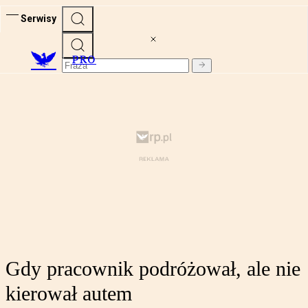
Serwisy
PRO
Gdy pracownik podróżował, ale nie
kierował autem