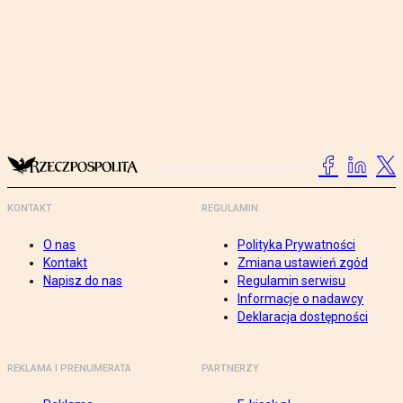
KONTAKT
REGULAMIN
O nas
Polityka Prywatności
Kontakt
Zmiana ustawień zgód
Napisz do nas
Regulamin serwisu
Informacje o nadawcy
Deklaracja dostępności
REKLAMA I PRENUMERATA
PARTNERZY