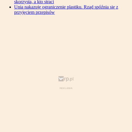
skorzysta, a kto straci
Unia nakazuje ograniczenie plastiku. Rząd spóźnia się z
przyjęciem przepisów