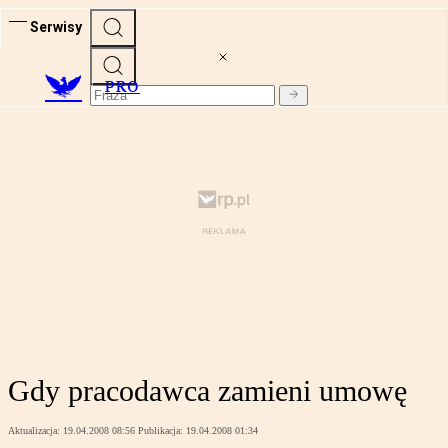
Serwisy
PRO
Gdy pracodawca zamieni umowę
Aktualizacja:
19.04.2008 08:56
Publikacja:
19.04.2008 01:34