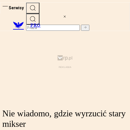
Serwisy
PRO
Nie wiadomo, gdzie wyrzucić stary
mikser