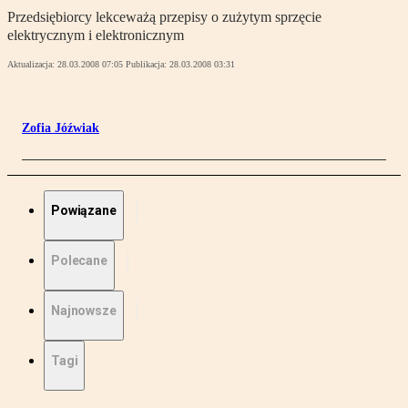
Przedsiębiorcy lekceważą przepisy o zużytym sprzęcie
elektrycznym i elektronicznym
Aktualizacja:
28.03.2008 07:05
Publikacja:
28.03.2008 03:31
Zofia Jóźwiak
Powiązane
Polecane
Najnowsze
Tagi