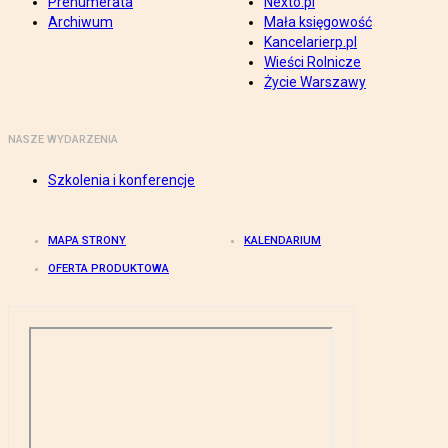
Prenumerata
Nexto.pl
Archiwum
Mała księgowość
Kancelarierp.pl
Wieści Rolnicze
Życie Warszawy
NASZE WYDARZENIA
Szkolenia i konferencje
MAPA STRONY
KALENDARIUM
OFERTA PRODUKTOWA