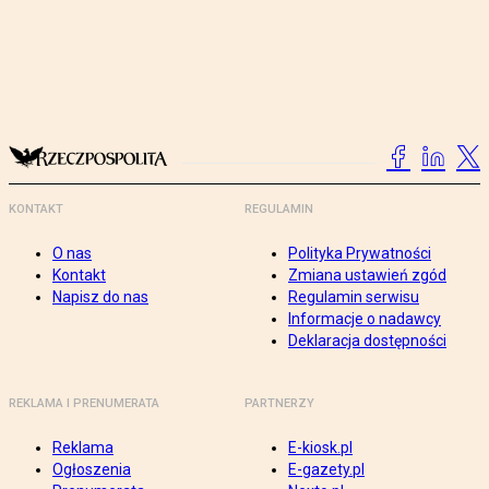
KONTAKT
REGULAMIN
O nas
Polityka Prywatności
Kontakt
Zmiana ustawień zgód
Napisz do nas
Regulamin serwisu
Informacje o nadawcy
Deklaracja dostępności
REKLAMA I PRENUMERATA
PARTNERZY
Reklama
E-kiosk.pl
Ogłoszenia
E-gazety.pl