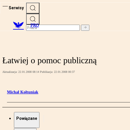
Serwisy
PRO
Łatwiej o pomoc publiczną
Aktualizacja:
22.01.2008 08:14
Publikacja:
22.01.2008 00:37
Michał Kołtuniak
Powiązane