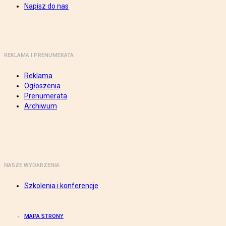
Napisz do nas
REKLAMA I PRENUMERATA
Reklama
Ogłoszenia
Prenumerata
Archiwum
NASZE WYDARZENIA
Szkolenia i konferencje
MAPA STRONY