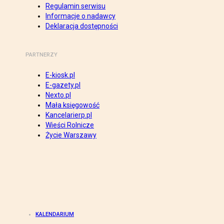
Regulamin serwisu
Informacje o nadawcy
Deklaracja dostępności
PARTNERZY
E-kiosk.pl
E-gazety.pl
Nexto.pl
Mała księgowość
Kancelarierp.pl
Wieści Rolnicze
Życie Warszawy
KALENDARIUM