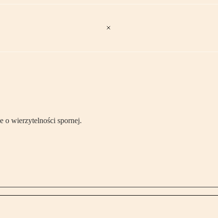
 o wierzytelności spornej.