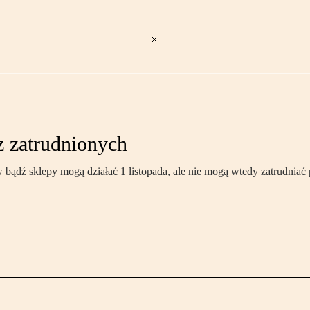
z zatrudnionych
iw bądź sklepy mogą działać 1 listopada, ale nie mogą wtedy zatrudnia