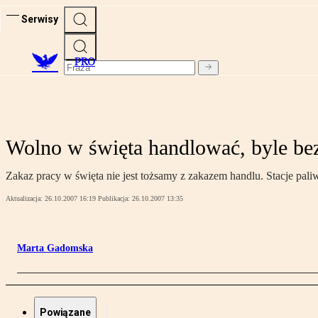
Serwisy
PRO
Wolno w święta handlować, byle be
Zakaz pracy w święta nie jest tożsamy z zakazem handlu. Stacje pal
Aktualizacja:
26.10.2007 16:19
Publikacja:
26.10.2007 13:35
Marta Gadomska
Powiązane