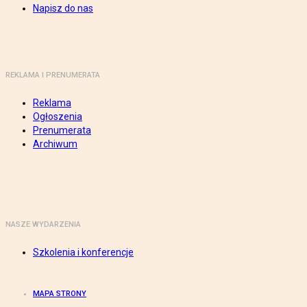
Napisz do nas
REKLAMA I PRENUMERATA
Reklama
Ogłoszenia
Prenumerata
Archiwum
NASZE WYDARZENIA
Szkolenia i konferencje
MAPA STRONY