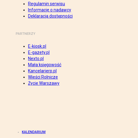
Regulamin serwisu
Informacje o nadawcy
Deklaracja dostępności
PARTNERZY
E-kiosk.pl
E-gazety.pl
Nexto.pl
Mała księgowość
Kancelarierp.pl
Wieści Rolnicze
Życie Warszawy
KALENDARIUM