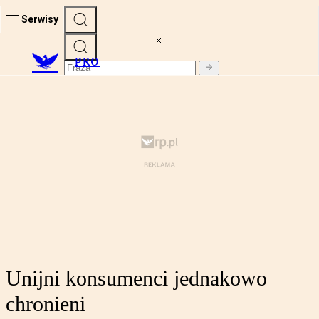
Serwisy
PRO
Unijni konsumenci jednakowo
chronieni