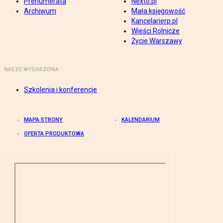
Prenumerata
Nexto.pl
Archiwum
Mała księgowość
Kancelarierp.pl
Wieści Rolnicze
Życie Warszawy
NASZE WYDARZENIA
Szkolenia i konferencje
MAPA STRONY
KALENDARIUM
OFERTA PRODUKTOWA