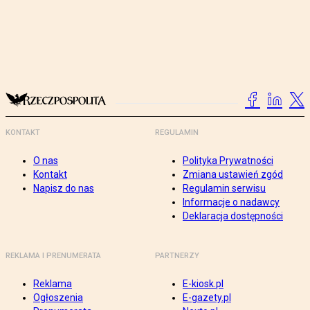
KONTAKT
REGULAMIN
O nas
Polityka Prywatności
Kontakt
Zmiana ustawień zgód
Napisz do nas
Regulamin serwisu
Informacje o nadawcy
Deklaracja dostępności
REKLAMA I PRENUMERATA
PARTNERZY
Reklama
E-kiosk.pl
Ogłoszenia
E-gazety.pl