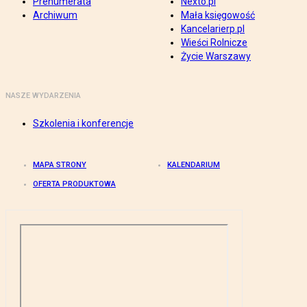
Prenumerata
Nexto.pl
Archiwum
Mała księgowość
Kancelarierp.pl
Wieści Rolnicze
Życie Warszawy
NASZE WYDARZENIA
Szkolenia i konferencje
MAPA STRONY
KALENDARIUM
OFERTA PRODUKTOWA