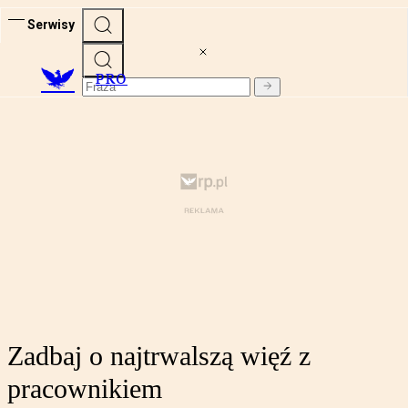
Serwisy
PRO
Zadbaj o najtrwalszą więź z
pracownikiem