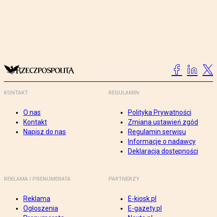
KONTAKT
REGULAMIN
O nas
Polityka Prywatności
Kontakt
Zmiana ustawień zgód
Napisz do nas
Regulamin serwisu
Informacje o nadawcy
Deklaracja dostępności
REKLAMA I PRENUMERATA
PARTNERZY
Reklama
E-kiosk.pl
Ogłoszenia
E-gazety.pl