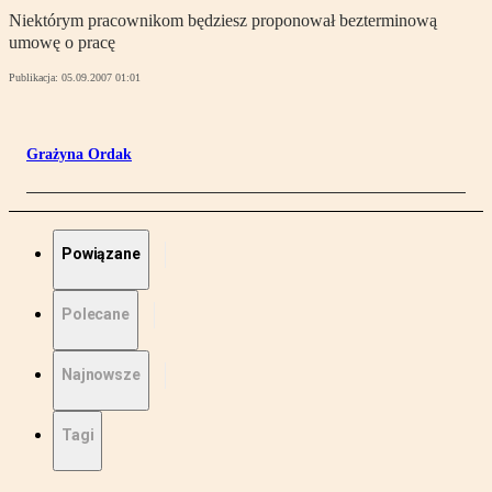
Niektórym pracownikom będziesz proponował bezterminową
umowę o pracę
Publikacja:
05.09.2007 01:01
Grażyna Ordak
Powiązane
Polecane
Najnowsze
Tagi