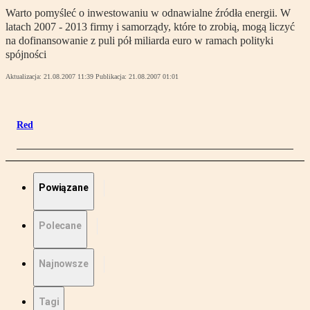
Warto pomyśleć o inwestowaniu w odnawialne źródła energii. W
latach 2007 - 2013 firmy i samorządy, które to zrobią, mogą liczyć
na dofinansowanie z puli pół miliarda euro w ramach polityki
spójności
Aktualizacja:
21.08.2007 11:39
Publikacja:
21.08.2007 01:01
Red
Powiązane
Polecane
Najnowsze
Tagi