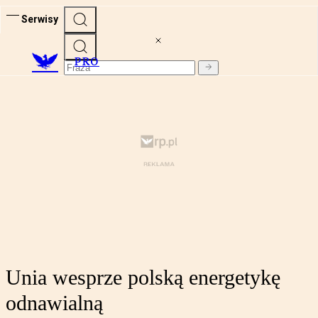
Serwisy
PRO
Unia wesprze polską energetykę
odnawialną