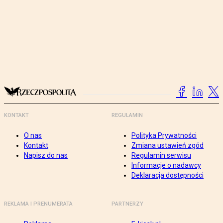
KONTAKT
REGULAMIN
O nas
Polityka Prywatności
Kontakt
Zmiana ustawień zgód
Napisz do nas
Regulamin serwisu
Informacje o nadawcy
Deklaracja dostępności
REKLAMA I PRENUMERATA
PARTNERZY