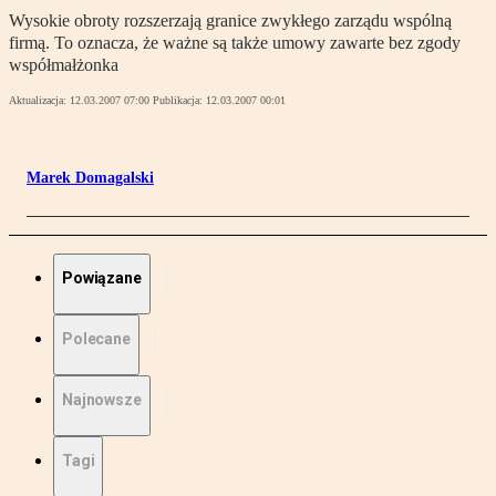
Wysokie obroty rozszerzają granice zwykłego zarządu wspólną
firmą. To oznacza, że ważne są także umowy zawarte bez zgody
współmałżonka
Aktualizacja:
12.03.2007 07:00
Publikacja:
12.03.2007 00:01
Marek Domagalski
Powiązane
Polecane
Najnowsze
Tagi