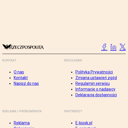
KONTAKT
REGULAMIN
O nas
Polityka Prywatności
Kontakt
Zmiana ustawień zgód
Napisz do nas
Regulamin serwisu
Informacje o nadawcy
Deklaracja dostępności
REKLAMA I PRENUMERATA
PARTNERZY
Reklama
E-kiosk.pl