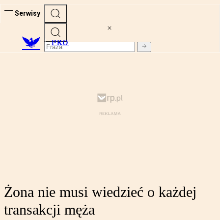
Serwisy
PRO
Żona nie musi wiedzieć o każdej
transakcji męża