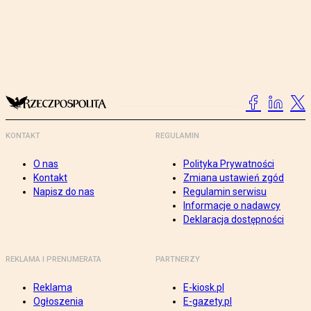
KONTAKT
REGULAMIN
O nas
Polityka Prywatności
Kontakt
Zmiana ustawień zgód
Napisz do nas
Regulamin serwisu
Informacje o nadawcy
Deklaracja dostępności
REKLAMA I PRENUMERATA
PARTNERZY
Reklama
E-kiosk.pl
Ogłoszenia
E-gazety.pl