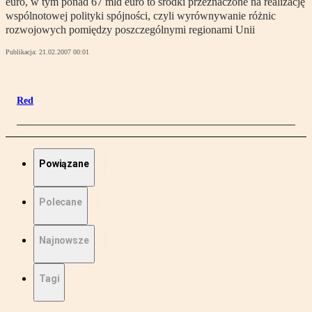
euro, w tym ponad 67 mld euro to środki przeznaczone na realizację
wspólnotowej polityki spójności, czyli wyrównywanie różnic
rozwojowych pomiędzy poszczególnymi regionami Unii
Publikacja:
21.02.2007 00:01
Red
Powiązane
Polecane
Najnowsze
Tagi