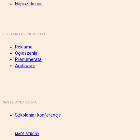
Napisz do nas
REKLAMA I PRENUMERATA
Reklama
Ogłoszenia
Prenumerata
Archiwum
NASZE WYDARZENIA
Szkolenia i konferencje
MAPA STRONY