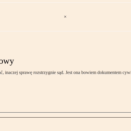
mowy
ać, inaczej sprawę rozstrzygnie sąd. Jest ona bowiem dokumentem cy