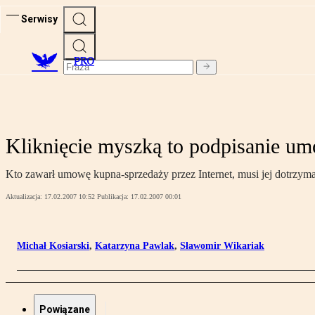
Serwisy
PRO
Kliknięcie myszką to podpisanie u
Kto zawarł umowę kupna-sprzedaży przez Internet, musi jej dotrzym
Aktualizacja:
17.02.2007 10:52
Publikacja:
17.02.2007 00:01
Michał Kosiarski
,
Katarzyna Pawlak
,
Sławomir Wikariak
Powiązane