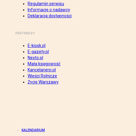
Regulamin serwisu
Informacje o nadawcy
Deklaracja dostępności
PARTNERZY
E-kiosk.pl
E-gazety.pl
Nexto.pl
Mała księgowość
Kancelarierp.pl
Wieści Rolnicze
Życie Warszawy
KALENDARIUM