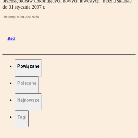
przedsiębiorstw dokonujących nowych inwestycji" można składać
do 31 stycznia 2007 r.
Publikacja:
05.01.2007 00:01
Red
Powiązane
Polecane
Najnowsze
Tagi