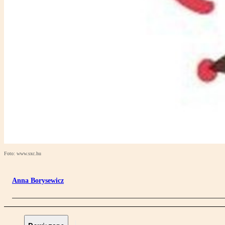
Foto: www.sxc.hu
Anna Borysewicz