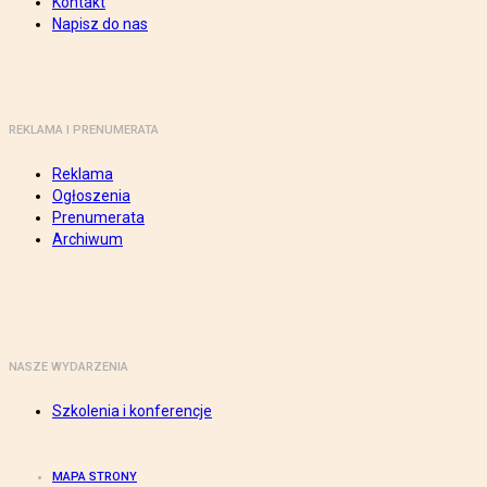
Kontakt
Napisz do nas
REKLAMA I PRENUMERATA
Reklama
Ogłoszenia
Prenumerata
Archiwum
NASZE WYDARZENIA
Szkolenia i konferencje
MAPA STRONY