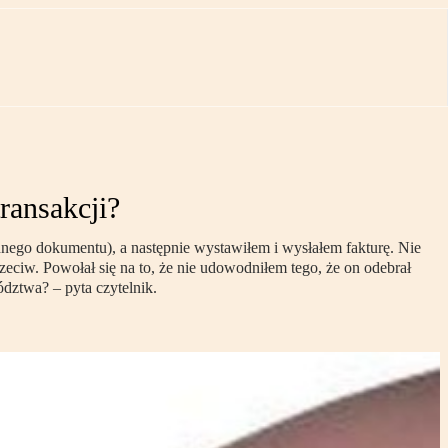
ransakcji?
nego dokumentu), a następnie wystawiłem i wysłałem fakturę. Nie
eciw. Powołał się na to, że nie udowodniłem tego, że on odebrał
dztwa? – pyta czytelnik.