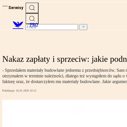
Serwisy
PRO
Nakaz zapłaty i sprzeciw: jakie pod
- Sprzedałem materiały budowlane jednemu z przedsiębiorców. Sam r
otrzymałem w terminie należności, dlatego też wystąpiłem do sądu o 
fakturę oraz, że dostarczyłem mu materiały budowlane. Jakie argum
Publikacja:
16.01.2020 16:15