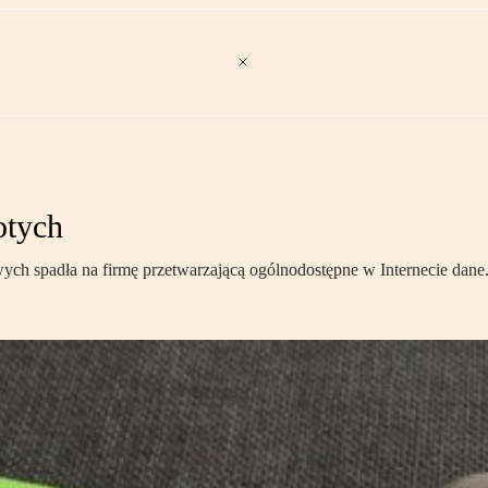
otych
ych spadła na firmę przetwarzającą ogólnodostępne w Internecie dane