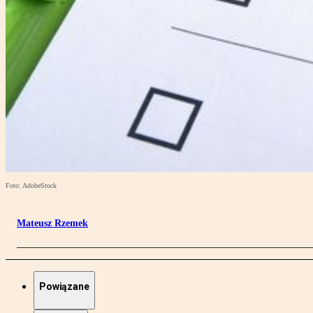
Foto: AdobeStock
Mateusz Rzemek
Powiązane