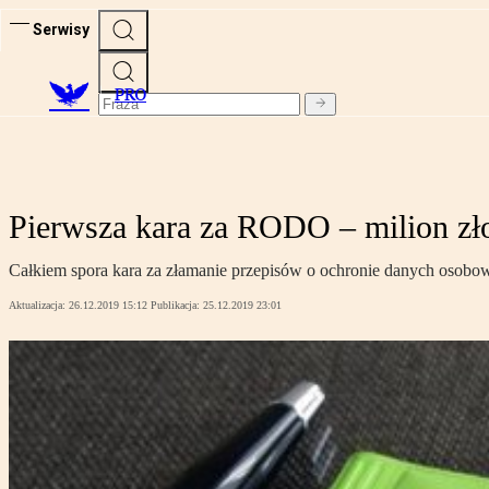
Serwisy
PRO
Pierwsza kara za RODO – milion zł
Całkiem spora kara za złamanie przepisów o ochronie danych osobow
Aktualizacja:
26.12.2019 15:12
Publikacja:
25.12.2019 23:01