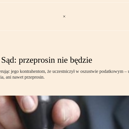
 Sąd: przeprosin nie będzie
erując jego kontrahentom, że uczestniczył w oszustwie podatkowym – u
a, ani nawet przeprosin.