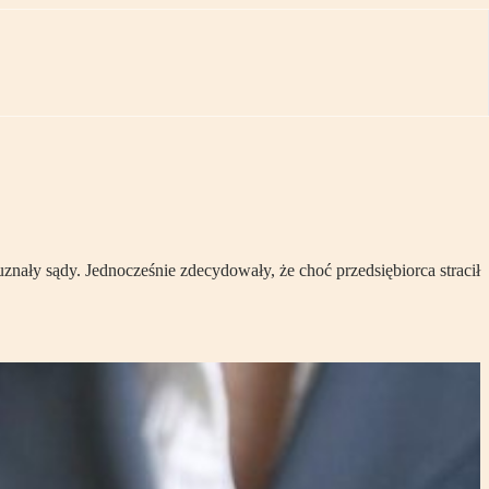
znały sądy. Jednocześnie zdecydowały, że choć przedsiębiorca stracił