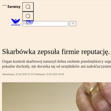
Serwisy
PRO
Skarbówka zepsuła firmie reputację.
Organ kontroli skarbowej naruszył dobra osobiste przedsiębiorcy sug
pokaźne dochody, nie doczeka się od urzędników ani zadośćuczynieni
Aktualizacja:
23.03.2019 12:35
Publikacja:
23.03.2019 10:00