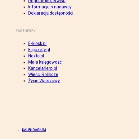
Regulamin serwisu
Informacje o nadawcy
Deklaracja dostępności
PARTNERZY
E-kiosk.pl
E-gazety.pl
Nexto.pl
Mała księgowość
Kancelarierp.pl
Wieści Rolnicze
Życie Warszawy
KALENDARIUM