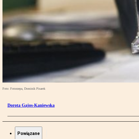
Foto: Fotorzepa, Dominik Pisarek
Dorota Gajos-Kaniewska
Powiązane