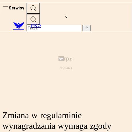
Serwisy
PRO
Zmiana w regulaminie
wynagradzania wymaga zgody