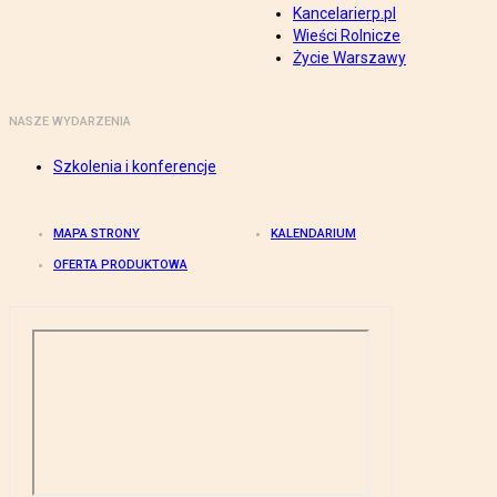
Kancelarierp.pl
Wieści Rolnicze
Życie Warszawy
NASZE WYDARZENIA
Szkolenia i konferencje
MAPA STRONY
KALENDARIUM
OFERTA PRODUKTOWA