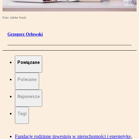
Foto: Adobe Stock
Grzegorz Orłowski
Powiązane
Polecane
Najnowsze
Tagi
Fundacje rodzinne inwestują w nieruchomości i energetykę.