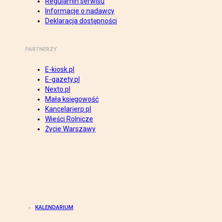
Regulamin serwisu
Informacje o nadawcy
Deklaracja dostępności
PARTNERZY
E-kiosk.pl
E-gazety.pl
Nexto.pl
Mała księgowość
Kancelarierp.pl
Wieści Rolnicze
Życie Warszawy
KALENDARIUM