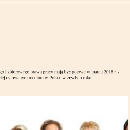
go i zbiorowego prawa pracy mają być gotowe w marcu 2018 r. -
ęściej cytowanym medium w Polsce w zeszłym roku.