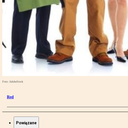
Foto: AdobeStock
Red
Powiązane