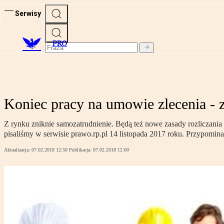
Serwisy
PRO
Koniec pracy na umowie zlecenia - 
Z rynku zniknie samozatrudnienie. Będą też nowe zasady rozliczani
pisaliśmy w serwisie prawo.rp.pl 14 listopada 2017 roku. Przypomi
Aktualizacja:
07.02.2018 12:50
Publikacja:
07.02.2018 12:00