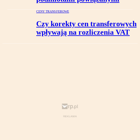
CENY TRANSFEROWE
Czy korekty cen transferowych
wpływają na rozliczenia VAT