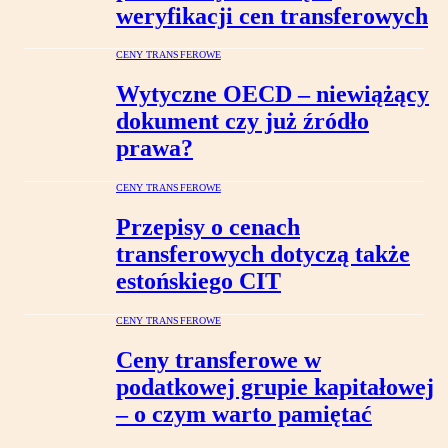
weryfikacji cen transferowych
CENY TRANSFEROWE
Wytyczne OECD – niewiążący
dokument czy już źródło
prawa?
CENY TRANSFEROWE
Przepisy o cenach
transferowych dotyczą także
estońskiego CIT
CENY TRANSFEROWE
Ceny transferowe w
podatkowej grupie kapitałowej
– o czym warto pamiętać