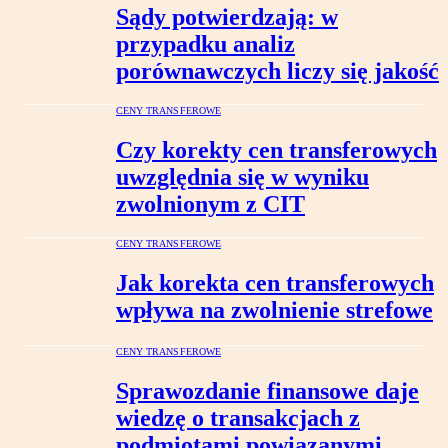
Sądy potwierdzają: w
przypadku analiz
porównawczych liczy się jakość
CENY TRANSFEROWE
Czy korekty cen transferowych
uwzględnia się w wyniku
zwolnionym z CIT
CENY TRANSFEROWE
Jak korekta cen transferowych
wpływa na zwolnienie strefowe
CENY TRANSFEROWE
Sprawozdanie finansowe daje
wiedzę o transakcjach z
podmiotami powiązanymi