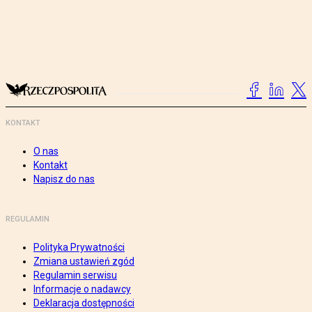
KONTAKT
O nas
Kontakt
Napisz do nas
REGULAMIN
Polityka Prywatności
Zmiana ustawień zgód
Regulamin serwisu
Informacje o nadawcy
Deklaracja dostępności