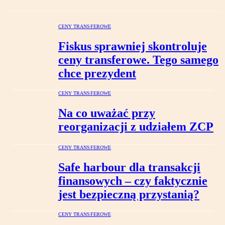
CENY TRANSFEROWE
Fiskus sprawniej skontroluje
ceny transferowe. Tego samego
chce prezydent
CENY TRANSFEROWE
Na co uważać przy
reorganizacji z udziałem ZCP
CENY TRANSFEROWE
Safe harbour dla transakcji
finansowych – czy faktycznie
jest bezpieczną przystanią?
CENY TRANSFEROWE