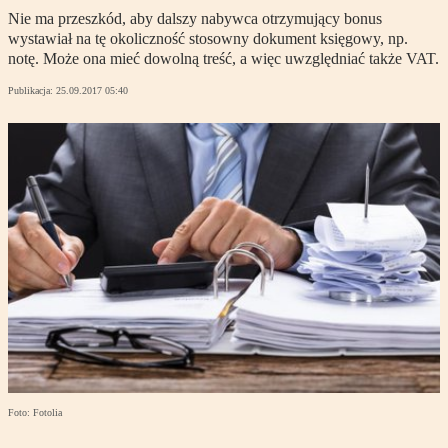
Nie ma przeszkód, aby dalszy nabywca otrzymujący bonus
wystawiał na tę okoliczność stosowny dokument księgowy, np.
notę. Może ona mieć dowolną treść, a więc uwzględniać także VAT.
Publikacja:
25.09.2017 05:40
Foto: Fotolia