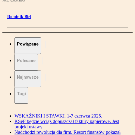
Foto: Adobe Stock
Dominik Biel
Powiązane
Polecane
Najnowsze
Tagi
WSKAŻNIKI I STAWKI. 1-7 czerwca 2025.
KSeF będzie wciąż dopuszczał faktury papierowe. Jest
projekt ustawy
Nadchodzi rewolucja dla firm. Resort finansów pokazał