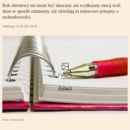
Rok obrotowy nie może być skracany ani wydłużany mocą woli
stron w sposób odmienny, niż określają to ustawowe przepisy o
rachunkowości.
Publikacja:
12.08.2015 06:10
2 zdjęcia
Zobacz
Foto: www.sxc.hu