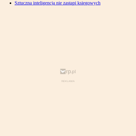
Sztuczna inteligencja nie zastąpi księgowych