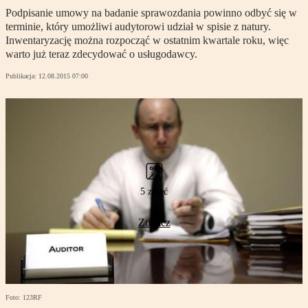
Podpisanie umowy na badanie sprawozdania powinno odbyć się w
terminie, który umożliwi audytorowi udział w spisie z natury.
Inwentaryzację można rozpocząć w ostatnim kwartale roku, więc
warto już teraz zdecydować o usługodawcy.
Publikacja:
12.08.2015 07:00
5 zdjęć
Zobacz
Foto: 123RF