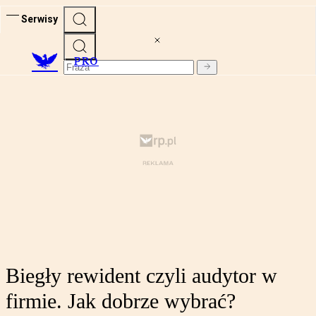
Serwisy
PRO
Biegły rewident czyli audytor w
firmie. Jak dobrze wybrać?