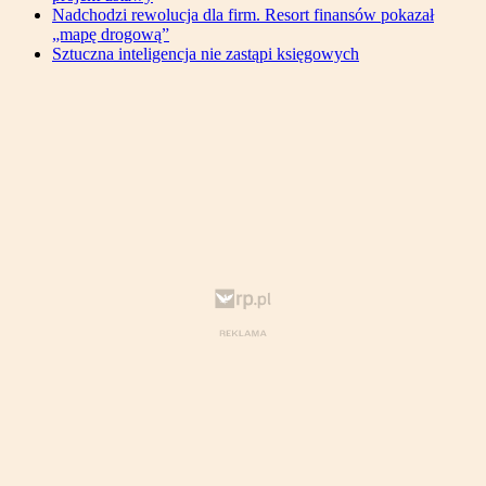
Nadchodzi rewolucja dla firm. Resort finansów pokazał
„mapę drogową”
Sztuczna inteligencja nie zastąpi księgowych