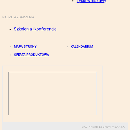
Życie Warszawy
NASZE WYDARZENIA
Szkolenia i konferencje
MAPA STRONY
KALENDARIUM
OFERTA PRODUKTOWA
© COPYRIGHT BY GREMI MEDIA SA