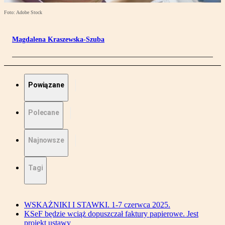
Foto: Adobe Stock
Magdalena Kraszewska-Szuba
Powiązane
Polecane
Najnowsze
Tagi
WSKAŻNIKI I STAWKI. 1-7 czerwca 2025.
KSeF będzie wciąż dopuszczał faktury papierowe. Jest
projekt ustawy