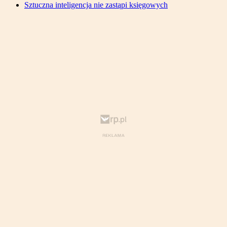
Sztuczna inteligencja nie zastąpi księgowych