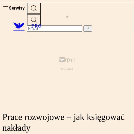
Serwisy
PRO
Prace rozwojowe – jak księgować
nakłady