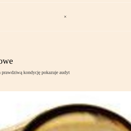
sowe
ch prawdziwą kondycję pokazuje audyt