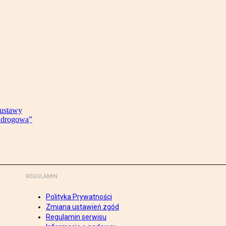
 ustawy
ę drogową”
REGULAMIN
Polityka Prywatności
Zmiana ustawień zgód
Regulamin serwisu