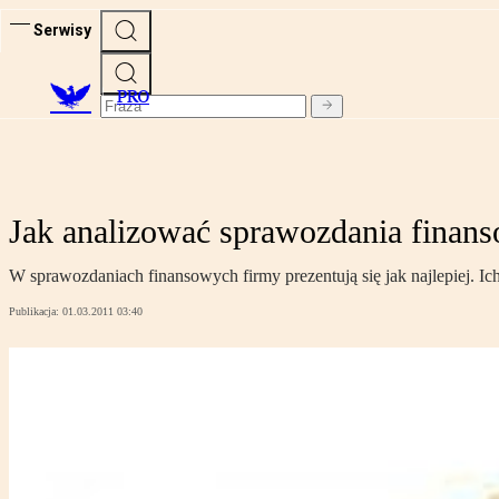
Serwisy
PRO
Jak analizować sprawozdania finan
W sprawozdaniach finansowych firmy prezentują się jak najlepiej. I
Publikacja:
01.03.2011 03:40