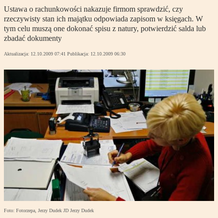
Ustawa o rachunkowości nakazuje firmom sprawdzić, czy
rzeczywisty stan ich majątku odpowiada zapisom w księgach. W
tym celu muszą one dokonać spisu z natury, potwierdzić salda lub
zbadać dokumenty
Aktualizacja:
12.10.2009 07:41
Publikacja:
12.10.2009 06:30
Foto: Fotorzepa, Jerzy Dudek JD Jerzy Dudek