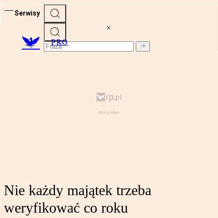
Serwisy
PRO
Nie każdy majątek trzeba
weryfikować co roku