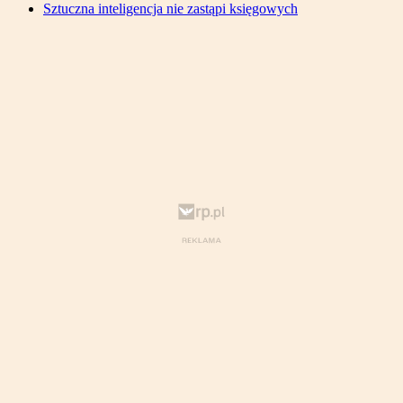
Sztuczna inteligencja nie zastąpi księgowych