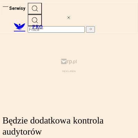
Serwisy
PRO
Będzie dodatkowa kontrola
audytorów