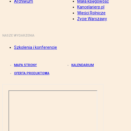
Archiwum
Mała księgowość
Kancelarierp.pl
Wieści Rolnicze
Życie Warszawy
NASZE WYDARZENIA
Szkolenia i konferencje
MAPA STRONY
KALENDARIUM
OFERTA PRODUKTOWA