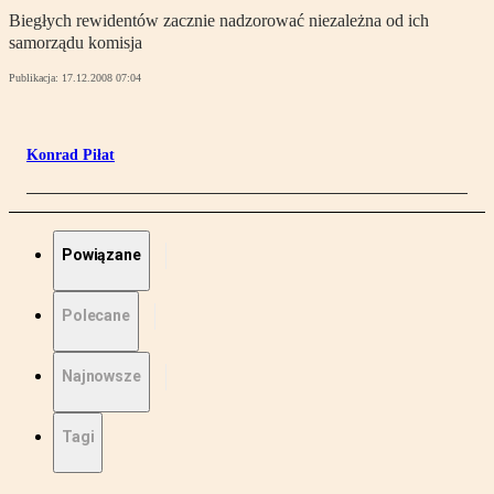
Biegłych rewidentów zacznie nadzorować niezależna od ich
samorządu komisja
Publikacja:
17.12.2008 07:04
Konrad Piłat
Powiązane
Polecane
Najnowsze
Tagi