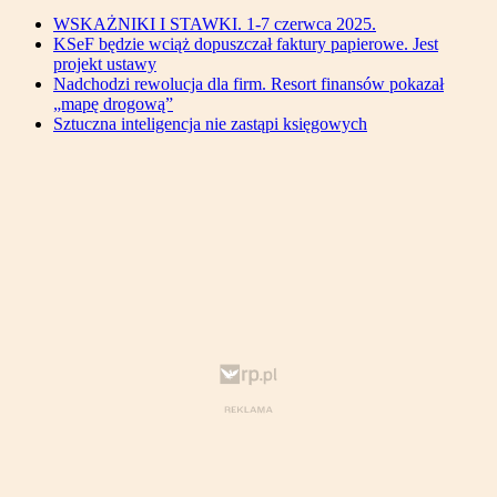
WSKAŻNIKI I STAWKI. 1-7 czerwca 2025.
KSeF będzie wciąż dopuszczał faktury papierowe. Jest
projekt ustawy
Nadchodzi rewolucja dla firm. Resort finansów pokazał
„mapę drogową”
Sztuczna inteligencja nie zastąpi księgowych