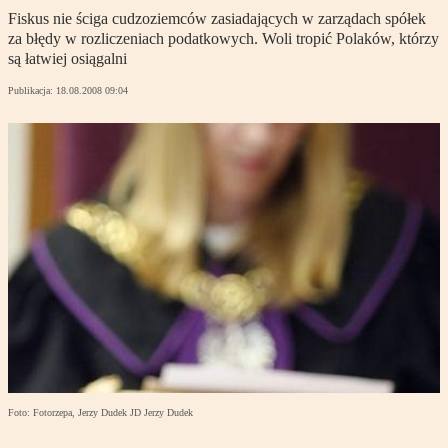
Fiskus nie ściga cudzoziemców zasiadających w zarządach spółek
za błędy w rozliczeniach podatkowych. Woli tropić Polaków, którzy
są łatwiej osiągalni
Publikacja:
18.08.2008 09:04
Foto: Fotorzepa, Jerzy Dudek JD Jerzy Dudek