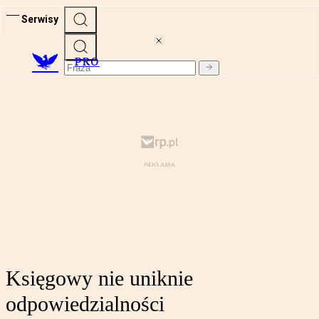
Serwisy
PRO
Księgowy nie uniknie
odpowiedzialności