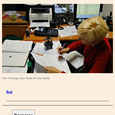
Foto: Fotorzepa, Jerzy Dudek JD Jerzy Dudek
Red