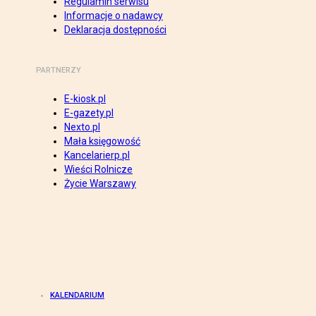
Regulamin serwisu
Informacje o nadawcy
Deklaracja dostępności
PARTNERZY
E-kiosk.pl
E-gazety.pl
Nexto.pl
Mała księgowość
Kancelarierp.pl
Wieści Rolnicze
Życie Warszawy
KALENDARIUM