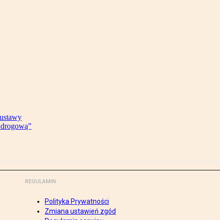
 ustawy
ę drogową”
REGULAMIN
Polityka Prywatności
Zmiana ustawień zgód