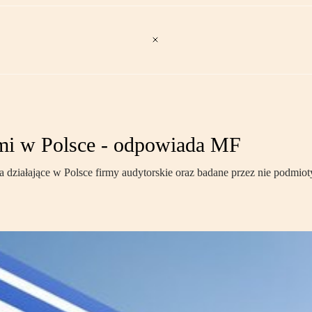
tami w Polsce - odpowiada MF
działające w Polsce firmy audytorskie oraz badane przez nie podmiot