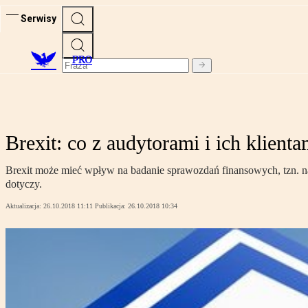
Serwisy
PRO
Brexit: co z audytorami i ich klien
Brexit może mieć wpływ na badanie sprawozdań finansowych, tzn. na 
dotyczy.
Aktualizacja:
26.10.2018 11:11
Publikacja:
26.10.2018 10:34