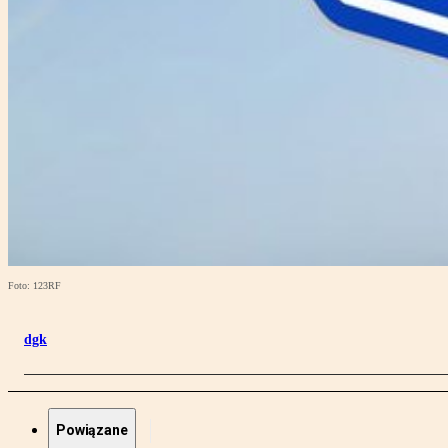
Foto: 123RF
dgk
Powiązane