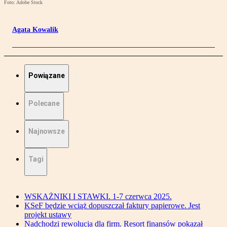
Foto: Adobe Stock
Agata Kowalik
Powiązane
Polecane
Najnowsze
Tagi
WSKAŻNIKI I STAWKI. 1-7 czerwca 2025.
KSeF będzie wciąż dopuszczał faktury papierowe. Jest
projekt ustawy
Nadchodzi rewolucja dla firm. Resort finansów pokazał