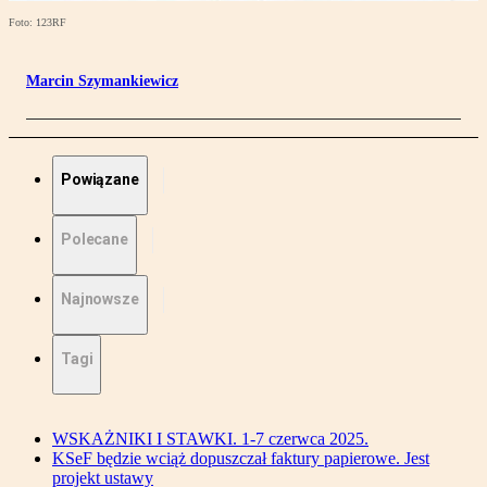
Foto: 123RF
Marcin Szymankiewicz
Powiązane
Polecane
Najnowsze
Tagi
WSKAŻNIKI I STAWKI. 1-7 czerwca 2025.
KSeF będzie wciąż dopuszczał faktury papierowe. Jest
projekt ustawy