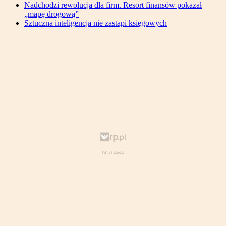
Nadchodzi rewolucja dla firm. Resort finansów pokazał
„mapę drogową”
Sztuczna inteligencja nie zastąpi księgowych