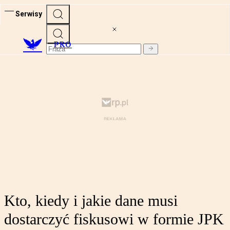
Serwisy
PRO
Kto, kiedy i jakie dane musi
dostarczyć fiskusowi w formie JPK